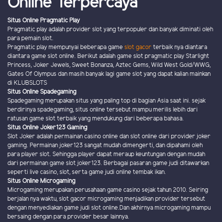
Online Terpercaya
Situs Online Pragmatic Play
Pragmatic play adalah provider slot yang terpopuler dan banyak diminati oleh
para pemain slot.
Pragmatic play mempunyai beberapa game
slot gacor
terbaik nya diantara
diantara game slot online. Berikut adalah game slot pragmatic play Starlight
Princess, Joker Jewels, Sweet Bonanza, Aztec Gems, Wild West Gold/WWG,
Gates Of Olympus dan masih banyak lagi game slot yang dapat kalian mainkan
di KLUBSLOTS
Situs Online Spadegaming
Spadegaming merupakan situs yang paling top di bagian Asia saat ini. sejak
berdirinya spadegaming, situs online tersebut mampu merilis lebih dari
ratusan game slot terbaik yang mendukung dari beberapa bahasa.
Situs Online Joker123 Gaming
Slot Joker adalah permainan casino online dan slot online dari provider joker
gaming. Permainan joker123 sangat mudah dimengerti, dan dipahami oleh
para player slot. Sehingga player dapat meraup keuntungan dengan mudah
dari permainan game slot joker123. Berbagai pasaran game judi ditawarkan
seperti live casino, slot, serta game judi online tembak ikan.
Situs Online Microgaming
Microgaming merupakan perusahaan game casino sejak tahun 2010. Seiring
berjalan nya waktu, slot gacor microgaming menjadikan provider tersebut
dengan menyediakan game judi slot online.Dan akhirnya microgaming mampu
bersaing dengan para provider besar lainnya.