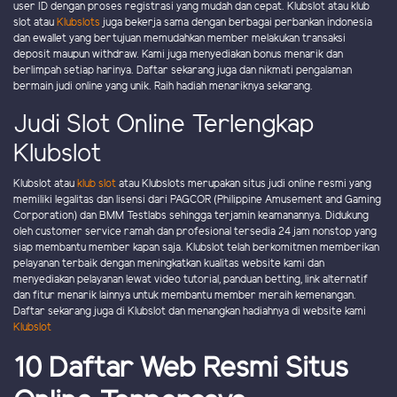
user ID dengan proses registrasi yang mudah dan cepat. Klubslot atau klub
slot atau
Klubslots
juga bekerja sama dengan berbagai perbankan indonesia
dan ewallet yang bertujuan memudahkan member melakukan transaksi
deposit maupun withdraw. Kami juga menyediakan bonus menarik dan
berlimpah setiap harinya. Daftar sekarang juga dan nikmati pengalaman
bermain judi online yang unik. Raih hadiah menariknya sekarang.
Judi Slot Online Terlengkap
Klubslot
Klubslot atau
klub slot
atau Klubslots merupakan situs judi online resmi yang
memiliki legalitas dan lisensi dari PAGCOR (Philippine Amusement and Gaming
Corporation) dan BMM Testlabs sehingga terjamin keamanannya. Didukung
oleh customer service ramah dan profesional tersedia 24 jam nonstop yang
siap membantu member kapan saja. Klubslot telah berkomitmen memberikan
pelayanan terbaik dengan meningkatkan kualitas website kami dan
menyediakan pelayanan lewat video tutorial, panduan betting, link alternatif
dan fitur menarik lainnya untuk membantu member meraih kemenangan.
Daftar sekarang juga di Klubslot dan menangkan hadiahnya di website kami
Klubslot
10 Daftar Web Resmi Situs