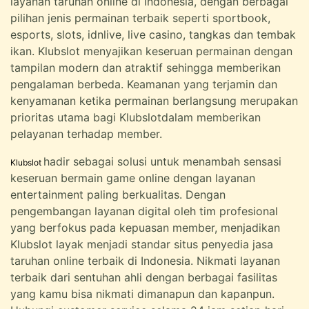
layanan taruhan online di Indonesia, dengan berbagai
pilihan jenis permainan terbaik seperti sportbook,
esports, slots, idnlive, live casino, tangkas dan tembak
ikan. Klubslot menyajikan keseruan permainan dengan
tampilan modern dan atraktif sehingga memberikan
pengalaman berbeda. Keamanan yang terjamin dan
kenyamanan ketika permainan berlangsung merupakan
prioritas utama bagi Klubslotdalam memberikan
pelayanan terhadap member.
hadir sebagai solusi untuk menambah sensasi
Klubslot
keseruan bermain game online dengan layanan
entertainment paling berkualitas. Dengan
pengembangan layanan digital oleh tim profesional
yang berfokus pada kepuasan member, menjadikan
Klubslot layak menjadi standar situs penyedia jasa
taruhan online terbaik di Indonesia. Nikmati layanan
terbaik dari sentuhan ahli dengan berbagai fasilitas
yang kamu bisa nikmati dimanapun dan kapanpun.