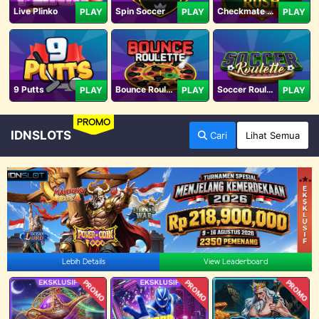
Live Plinko
Spin Soccer
Checkmate Rush
PLAY
PLAY
PLAY
9 Putts
Bounce Roulette
Soccer Roulette
PLAY
PLAY
PLAY
PROMO
IDNSLOTS
Cari
Lihat Semua
Lebih Details
View Leaderboard
PROMO
PROMO
PROMO