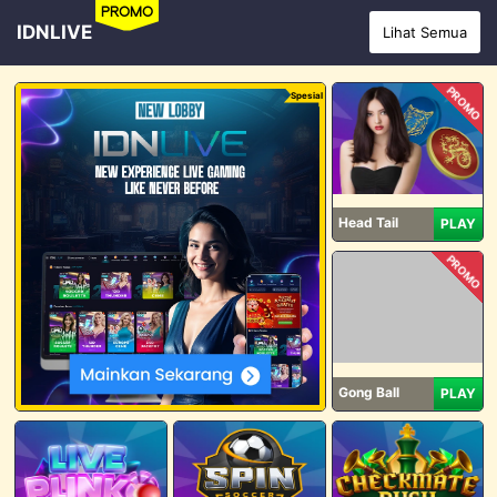
PROMO
IDNLIVE
Lihat Semua
PROMO
Spesial
Head Tail
PLAY
PROMO
Gong Ball
PLAY