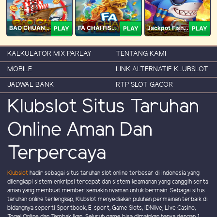
BAO CHUAN FISHING
FA CHAI FISHING
Jackpot Fishing Jili
PLAY
PLAY
PLAY
KALKULATOR MIX PARLAY
TENTANG KAMI
MOBILE
LINK ALTERNATIF KLUBSLOT
JADWAL BANK
RTP SLOT GACOR
Klubslot Situs Taruhan
Online Aman Dan
Terpercaya
Klubslot
hadir sebagai situs taruhan slot online terbesar di indonesia yang
dilengkapi sistem enkripsi tercepat dan sistem keamanan yang canggih serta
aman yang membuat member semakin nyaman untuk bermain. Sebagai situs
taruhan online terlengkap, Klubslot menyediakan puluhan permainan terbaik di
bidangnya seperti Sportbook, E-sport, Game Slots, IDNlive, Live Casino,
Togel Online dan Tembak Ikan. Seluruh game bisa dimainkan hanya dengan 1