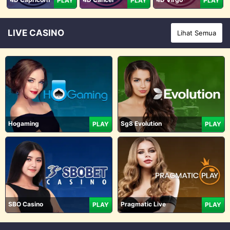
PLAY
PLAY
PLAY
LIVE CASINO
Lihat Semua
Hogaming
Sg8 Evolution
PLAY
PLAY
SBO Casino
Pragmatic Live
PLAY
PLAY