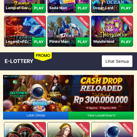
Lamp of Cornucopia
Soda Man
Ocean Lord
PLAY
PLAY
PLAY
PROMO
PROMO
PROMO
Legend of Dragon
Plinko Man
Wonderland
PLAY
PLAY
PLAY
PROMO
E-LOTTERY
Lihat Semua
Lebih Details
View Leaderboard
PROMO
PROMO
PROMO