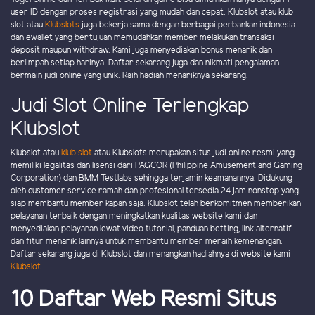
user ID dengan proses registrasi yang mudah dan cepat. Klubslot atau klub
slot atau
Klubslots
juga bekerja sama dengan berbagai perbankan indonesia
dan ewallet yang bertujuan memudahkan member melakukan transaksi
deposit maupun withdraw. Kami juga menyediakan bonus menarik dan
berlimpah setiap harinya. Daftar sekarang juga dan nikmati pengalaman
bermain judi online yang unik. Raih hadiah menariknya sekarang.
Judi Slot Online Terlengkap
Klubslot
Klubslot atau
klub slot
atau Klubslots merupakan situs judi online resmi yang
memiliki legalitas dan lisensi dari PAGCOR (Philippine Amusement and Gaming
Corporation) dan BMM Testlabs sehingga terjamin keamanannya. Didukung
oleh customer service ramah dan profesional tersedia 24 jam nonstop yang
siap membantu member kapan saja. Klubslot telah berkomitmen memberikan
pelayanan terbaik dengan meningkatkan kualitas website kami dan
menyediakan pelayanan lewat video tutorial, panduan betting, link alternatif
dan fitur menarik lainnya untuk membantu member meraih kemenangan.
Daftar sekarang juga di Klubslot dan menangkan hadiahnya di website kami
Klubslot
10 Daftar Web Resmi Situs