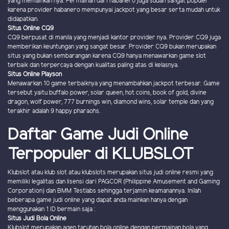
yang memainkan nya. Permainan dari habanero juga sudah sangat populer
karena provider habanero mempunyai jackpot yang besar serta mudah untuk
didapatkan.
Situs Online CQ9
CQ9 berpusat di manila yang menjadi kantor provider nya. Provider CQ9 juga
memberikan keuntungan yang sangat besar. Provider CQ9 bukan merupakan
situs yang bukan sembarangan karena CQ9 hanya menawarkan game slot
terbaik dan terpercaya dengan kualitas paling atas di kelasnya.
Situs Online Playson
Menawarkan 10 game terbaiknya yang menambahkan jackpot terbesar. Game
tersebut yaitu buffalo power, solar queen, hot coins, book of gold, divine
dragon, wolf power, 777 burnings win, diamond wins, solar temple dan yang
terakhir adalah 9 happy pharaohs.
Daftar Game Judi Online
Terpopuler di KLUBSLOT
Klubslot atau klub slot atau klubslots merupakan situs judi online resmi yang
memiliki legalitas dan lisensi dari PAGCOR (Philippine Amusement and Gaming
Corporation) dan BMM Testlabs sehingga terjamin keamanannya. Inilah
beberapa game judi online yang dapat anda mainkan hanya dengan
menggunakan 1 ID bermain saja :
Situs Judi Bola Online
Klubslot merupakan agen taruhan bola online dengan permainan bola yang