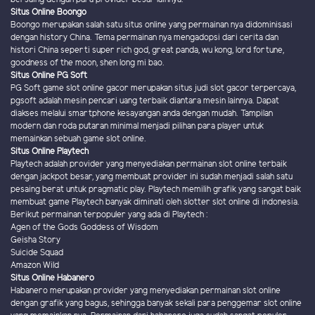
Situs Online Boongo
Boongo merupakan salah satu situs online yang permainan nya didominisasi
dengan history China. Tema permainan nya mengadopsi dari cerita dan
histori China seperti super rich god, great panda, wu kong, lord fortune,
goodness of the moon, shen long mi bao.
Situs Online PG Soft
PG Soft game slot online gacor merupakan situs judi slot gacor terpercaya,
pgsoft adalah mesin pencari uang terbaik diantara mesin lainnya. Dapat
diakses melalui smartphone kesayangan anda dengan mudah. Tampilan
modern dan roda putaran minimal menjadi pilihan para player untuk
memainkan sebuah game slot online.
Situs Online Playtech
Playtech adalah provider yang menyediakan permainan slot online terbaik
dengan jackpot besar, yang membuat provider ini sudah menjadi salah satu
pesaing berat untuk pragmatic play. Playtech memilih grafik yang sangat baik
membuat game Playtech banyak diminati oleh slotter slot online di indonesia.
Berikut permainan terpopuler yang ada di Playtech :
Agen of the Gods Goddess of Wisdom
Geisha Story
Suicide Squad
Amazon Wild
Situs Online Habanero
Habanero merupakan provider yang menyediakan permainan slot online
dengan grafik yang bagus, sehingga banyak sekali para penggemar slot online