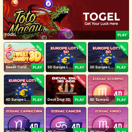
TOGEL
PLAY
NEW
NEW
NEW
Sweet Candy 3D
5D Europe Lotto
3D Europe Lotto
PLAY
PLAY
PLAY
PROMO
NEW
4D Europe Lotto
Devil Dice 3D
4D Scorpio
PLAY
PLAY
PLAY
4D Capricorn
4D Cancer
4D Virgo